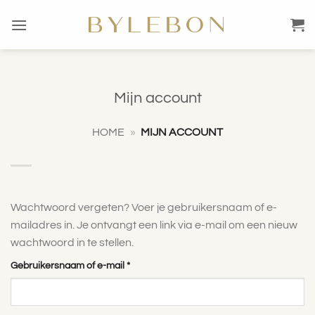
Ga
naar
inhoud
Mijn account
HOME
»
MIJN ACCOUNT
Wachtwoord vergeten? Voer je gebruikersnaam of e-
mailadres in. Je ontvangt een link via e-mail om een nieuw
wachtwoord in te stellen.
Vereist
Gebruikersnaam of e-mail
*