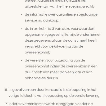
wel een duidelijke melding inzake het
uitgesloten zijn van het herroepingsrecht;
de informatie over garanties en bestaande
service na aankoop;
de in artikel 4 lid 3 van deze voorwaarden
opgenomen gegevens, tenzij de ondernemer
deze gegevens al aan de consument heeft
verstrekt vóór de uitvoering van de
overeenkomst;
de vereisten voor opzegging van de
overeenkomst indien de overeenkomst een
duur heeft van meer dan één jaar of van
onbepaalde duur is.
In geval van een duurtransactie is de bepaling in het
vorige lid slechts van toepassing op de eerste levering.
Iedere overeenkomst wordt aangegaan onder de