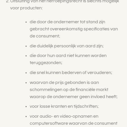
Uitsluiting van het herroepingsrecht is slechts mogelijk
voor producten:
die door de ondernemer tot stand zijn
gebracht overeenkomstig specificaties van
de consument;
die duidelijk persoonlijk van aard zijn;
die door hun aard niet kunnen worden
teruggezonden;
die snel kunnen bederven of verouderen;
waarvan de prijs gebonden is aan
schommelingen op de financiële markt
waarop de ondernemer geen invloed heeft;
voor losse kranten en tijdschriften;
voor audio- en video-opnamen en
computersoftware waarvan de consument