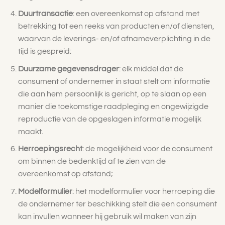
Duurtransactie
: een overeenkomst op afstand met
betrekking tot een reeks van producten en/of diensten,
waarvan de leverings- en/of afnameverplichting in de
tijd is gespreid;
Duurzame gegevensdrager
: elk middel dat de
consument of ondernemer in staat stelt om informatie
die aan hem persoonlijk is gericht, op te slaan op een
manier die toekomstige raadpleging en ongewijzigde
reproductie van de opgeslagen informatie mogelijk
maakt.
Herroepingsrecht
: de mogelijkheid voor de consument
om binnen de bedenktijd af te zien van de
overeenkomst op afstand;
Modelformulier
: het modelformulier voor herroeping die
de ondernemer ter beschikking stelt die een consument
kan invullen wanneer hij gebruik wil maken van zijn