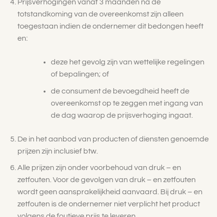
Prijsverhogingen vanaf 3 maanden na de
totstandkoming van de overeenkomst zijn alleen
toegestaan indien de ondernemer dit bedongen heeft
en:
deze het gevolg zijn van wettelijke regelingen
of bepalingen; of
de consument de bevoegdheid heeft de
overeenkomst op te zeggen met ingang van
de dag waarop de prijsverhoging ingaat.
De in het aanbod van producten of diensten genoemde
prijzen zijn inclusief btw.
Alle prijzen zijn onder voorbehoud van druk – en
zetfouten. Voor de gevolgen van druk – en zetfouten
wordt geen aansprakelijkheid aanvaard. Bij druk – en
zetfouten is de ondernemer niet verplicht het product
volgens de foutieve prijs te leveren.