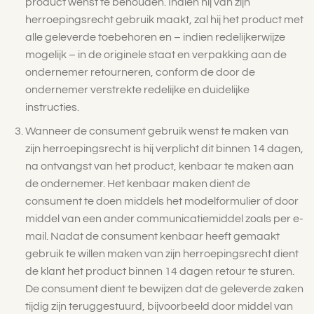
product wenst te behouden. Indien hij van zijn
herroepingsrecht gebruik maakt, zal hij het product met
alle geleverde toebehoren en – indien redelijkerwijze
mogelijk – in de originele staat en verpakking aan de
ondernemer retourneren, conform de door de
ondernemer verstrekte redelijke en duidelijke
instructies.
Wanneer de consument gebruik wenst te maken van
zijn herroepingsrecht is hij verplicht dit binnen 14 dagen,
na ontvangst van het product, kenbaar te maken aan
de ondernemer. Het kenbaar maken dient de
consument te doen middels het modelformulier of door
middel van een ander communicatiemiddel zoals per e-
mail. Nadat de consument kenbaar heeft gemaakt
gebruik te willen maken van zijn herroepingsrecht dient
de klant het product binnen 14 dagen retour te sturen.
De consument dient te bewijzen dat de geleverde zaken
tijdig zijn teruggestuurd, bijvoorbeeld door middel van