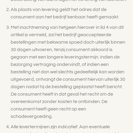
Als plaats van levering geldt het adres dat de
consument aan het bedrijf kenbaar heeft gemaakt.
Met inachtneming van hetgeen hierover in lid 4 van dit
artikel is vermeld, zal het bedrijf geaccepteerde
bestellingen met bekwame spoed doch uiterlijk binnen
30 dagen uitvoeren, tenzij consument akkoord is
gegaan met een langere leveringstermijn. Indien de
bezorging vertraging ondervindt, of indien een
bestelling niet dan wel slechts gedeeltelijk kan worden
uitgevoerd, ontvangt de consument hiervan uiterlijk 30
dagen nadat hij de bestelling geplaatst heeft bericht.
De consument heeft in dat geval het recht om de
overeenkomst zonder kosten te ontbinden. De
consument heeft geen recht op een
schadevergoeding.
Alle levertermijnen zijn indicatief. Aan eventuele