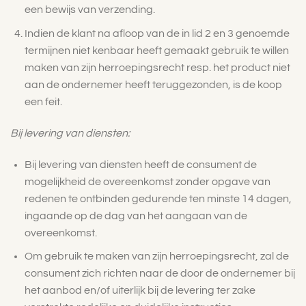
een bewijs van verzending.
Indien de klant na afloop van de in lid 2 en 3 genoemde
termijnen niet kenbaar heeft gemaakt gebruik te willen
maken van zijn herroepingsrecht resp. het product niet
aan de ondernemer heeft teruggezonden, is de koop
een feit.
Bij levering van diensten:
Bij levering van diensten heeft de consument de
mogelijkheid de overeenkomst zonder opgave van
redenen te ontbinden gedurende ten minste 14 dagen,
ingaande op de dag van het aangaan van de
overeenkomst.
Om gebruik te maken van zijn herroepingsrecht, zal de
consument zich richten naar de door de ondernemer bij
het aanbod en/of uiterlijk bij de levering ter zake