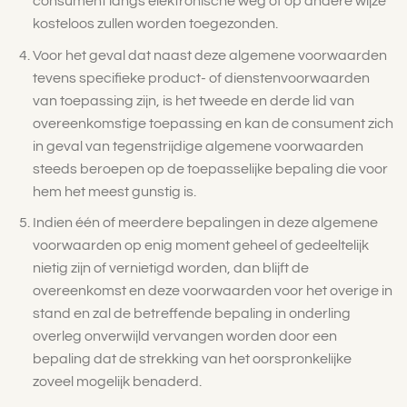
consument langs elektronische weg of op andere wijze
kosteloos zullen worden toegezonden.
Voor het geval dat naast deze algemene voorwaarden
tevens specifieke product- of dienstenvoorwaarden
van toepassing zijn, is het tweede en derde lid van
overeenkomstige toepassing en kan de consument zich
in geval van tegenstrijdige algemene voorwaarden
steeds beroepen op de toepasselijke bepaling die voor
hem het meest gunstig is.
Indien één of meerdere bepalingen in deze algemene
voorwaarden op enig moment geheel of gedeeltelijk
nietig zijn of vernietigd worden, dan blijft de
overeenkomst en deze voorwaarden voor het overige in
stand en zal de betreffende bepaling in onderling
overleg onverwijld vervangen worden door een
bepaling dat de strekking van het oorspronkelijke
zoveel mogelijk benaderd.