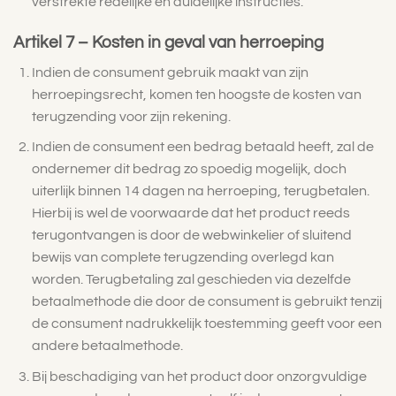
verstrekte redelijke en duidelijke instructies.
Artikel 7 – Kosten in geval van herroeping
Indien de consument gebruik maakt van zijn
herroepingsrecht, komen ten hoogste de kosten van
terugzending voor zijn rekening.
Indien de consument een bedrag betaald heeft, zal de
ondernemer dit bedrag zo spoedig mogelijk, doch
uiterlijk binnen 14 dagen na herroeping, terugbetalen.
Hierbij is wel de voorwaarde dat het product reeds
terugontvangen is door de webwinkelier of sluitend
bewijs van complete terugzending overlegd kan
worden.
Terugbetaling zal geschieden via dezelfde
betaalmethode die door de consument is gebruikt tenzij
de consument nadrukkelijk toestemming geeft voor een
andere betaalmethode.
Bij beschadiging van het product door onzorgvuldige