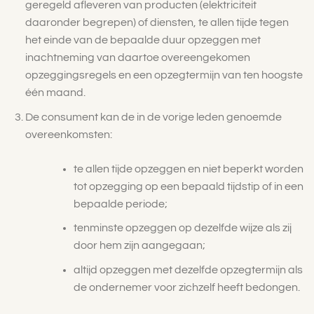
geregeld afleveren van producten (elektriciteit
daaronder begrepen) of diensten, te allen tijde tegen
het einde van de bepaalde duur opzeggen met
inachtneming van daartoe overeengekomen
opzeggingsregels en een opzegtermijn van ten hoogste
één maand.
De consument kan de in de vorige leden genoemde
overeenkomsten:
te allen tijde opzeggen en niet beperkt worden
tot opzegging op een bepaald tijdstip of in een
bepaalde periode;
tenminste opzeggen op dezelfde wijze als zij
door hem zijn aangegaan;
altijd opzeggen met dezelfde opzegtermijn als
de ondernemer voor zichzelf heeft bedongen.