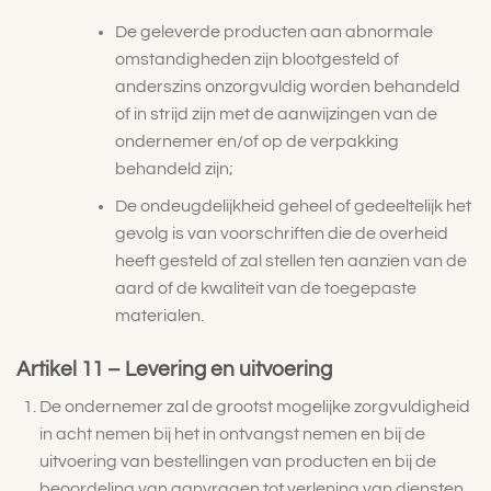
De geleverde producten aan abnormale
omstandigheden zijn blootgesteld of
anderszins onzorgvuldig worden behandeld
of in strijd zijn met de aanwijzingen van de
ondernemer en/of op de verpakking
behandeld zijn;
De ondeugdelijkheid geheel of gedeeltelijk het
gevolg is van voorschriften die de overheid
heeft gesteld of zal stellen ten aanzien van de
aard of de kwaliteit van de toegepaste
materialen.
Artikel 11 – Levering en uitvoering
De ondernemer zal de grootst mogelijke zorgvuldigheid
in acht nemen bij het in ontvangst nemen en bij de
uitvoering van bestellingen van producten en bij de
beoordeling van aanvragen tot verlening van diensten.