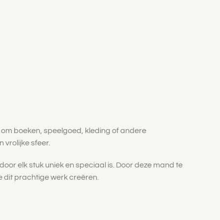
et om boeken, speelgoed, kleding of andere
 vrolijke sfeer.
r elk stuk uniek en speciaal is. Door deze mand te
dit prachtige werk creëren.