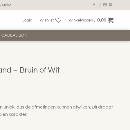
 Afrika
0,00
Login
Wishlist
Winkelwagen /
CADEAUBON
nd – Bruin of Wit
 uniek, dus de afmetingen kunnen afwijken. Dit draagt
d en karakter.