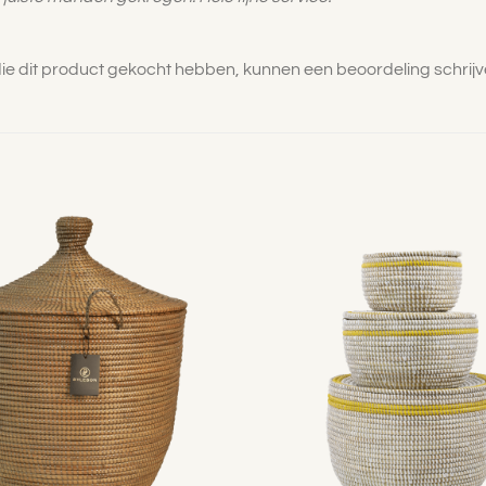
die dit product gekocht hebben, kunnen een beoordeling schrijv
Toevoegen
aan
verlanglijst