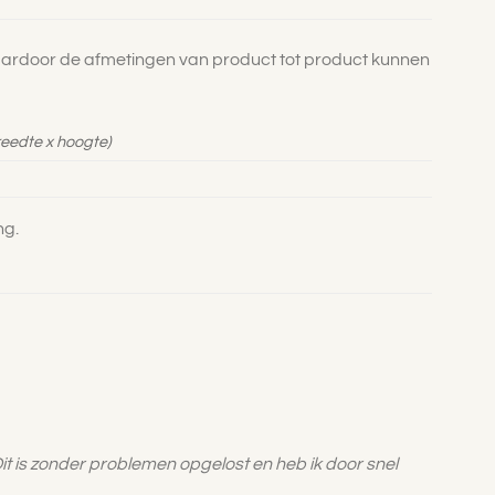
aardoor de afmetingen van product tot product kunnen
reedte x hoogte)
ng.
t is zonder problemen opgelost en heb ik door snel