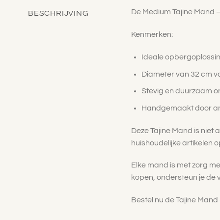
De Medium Tajine Mand – 
BESCHRIJVING
Kenmerken:
Ideale opbergoplossin
Diameter van 32 cm v
Stevig en duurzaam on
Handgemaakt door am
Deze Tajine Mand is niet 
huishoudelijke artikelen op
Elke mand is met zorg me
kopen, ondersteun je de
Bestel nu de Tajine Mand