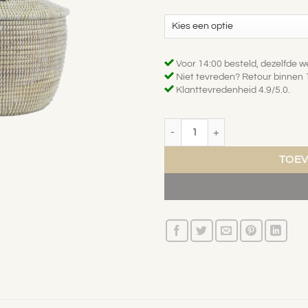
Voor 14:00 besteld, dezelfde 
Niet tevreden? Retour binnen 
Klanttevredenheid 4.9/5.0.
Medium Tajine Mand - Bruin of Wit
TOE