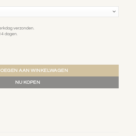
werkdag verzonden.
14 dagen.
 aantal
VOEGEN AAN WINKELWAGEN
NU KOPEN