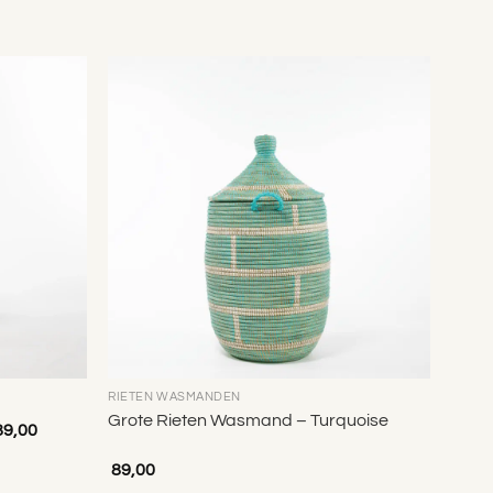
Toevoegen
Toevoegen
aan
aan
verlanglijst
verlanglijst
RIETEN WASMANDEN
Grote Rieten Wasmand – Turquoise
9,00
89,00