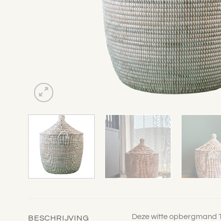
Deze witte opbergmand Taj
BESCHRIJVING