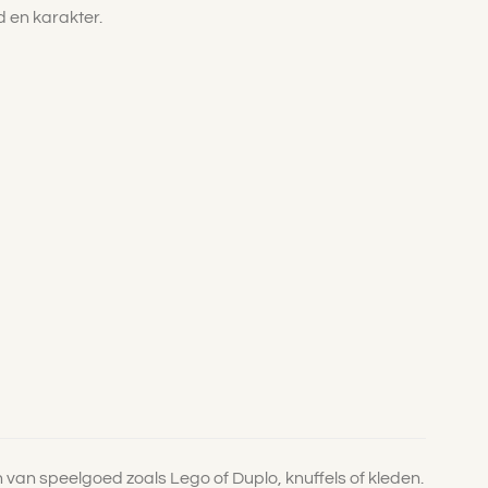
d en karakter.
van speelgoed zoals Lego of Duplo, knuffels of kleden.