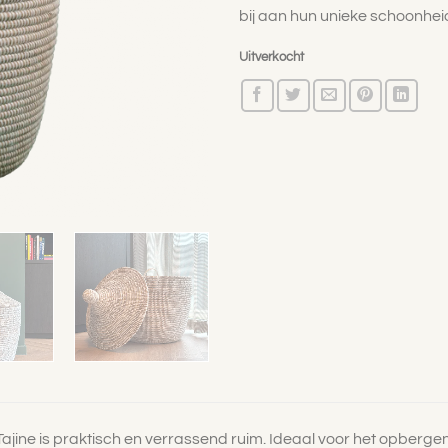
bij aan hun unieke schoonhei
Uitverkocht
ine is praktisch en verrassend ruim. Ideaal voor het opbergen 