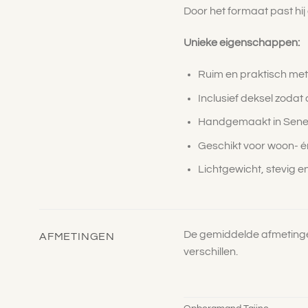
Door het formaat past hij 
Unieke eigenschappen:
Ruim en praktisch met
Inclusief deksel zodat al
Handgemaakt in Senega
Geschikt voor woon- 
Lichtgewicht, stevig e
De gemiddelde afmetinge
AFMETINGEN
verschillen.