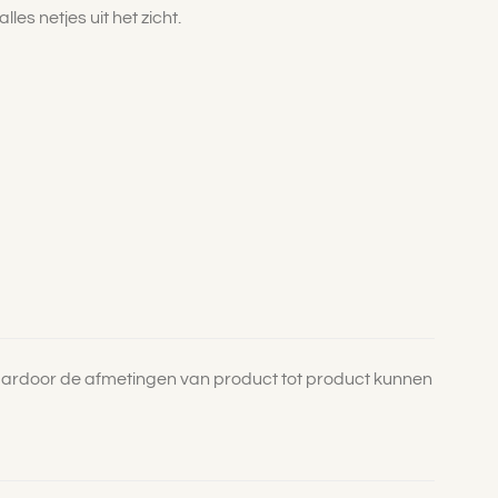
les netjes uit het zicht.
aardoor de afmetingen van product tot product kunnen