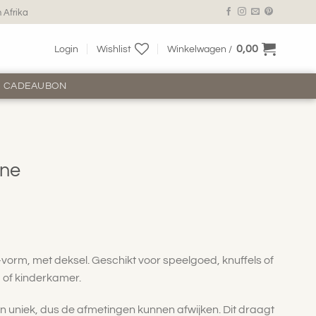
 Afrika
0,00
Login
Wishlist
Winkelwagen /
CADEAUBON
ine
orm, met deksel. Geschikt voor speelgoed, knuffels of
 of kinderkamer.
 uniek, dus de afmetingen kunnen afwijken. Dit draagt