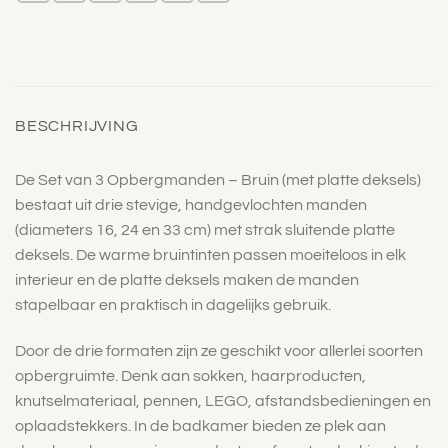
BESCHRIJVING
De Set van 3 Opbergmanden – Bruin (met platte deksels)
bestaat uit drie stevige, handgevlochten manden
(diameters 16, 24 en 33 cm) met strak sluitende platte
deksels. De warme bruintinten passen moeiteloos in elk
interieur en de platte deksels maken de manden
stapelbaar en praktisch in dagelijks gebruik.
Door de drie formaten zijn ze geschikt voor allerlei soorten
opbergruimte. Denk aan sokken, haarproducten,
knutselmateriaal, pennen, LEGO, afstandsbedieningen en
oplaadstekkers. In de badkamer bieden ze plek aan