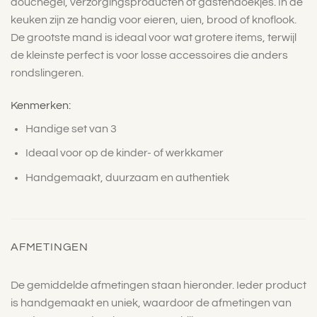
douchegel, verzorgingsproducten of gastendoekjes. In de
keuken zijn ze handig voor eieren, uien, brood of knoflook.
De grootste mand is ideaal voor wat grotere items, terwijl
de kleinste perfect is voor losse accessoires die anders
rondslingeren.
Kenmerken:
Handige set van 3
Ideaal voor op de kinder- of werkkamer
Handgemaakt, duurzaam en authentiek
AFMETINGEN
De gemiddelde afmetingen staan hieronder. Ieder product
is handgemaakt en uniek, waardoor de afmetingen van