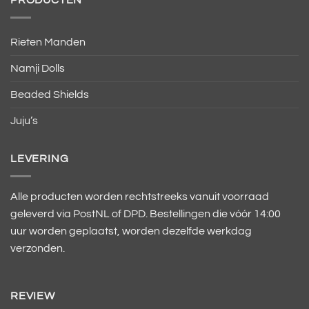
PRODUCTEN
Rieten Manden
Namji Dolls
Beaded Shields
Juju’s
LEVERING
Alle producten worden rechtstreeks vanuit voorraad
geleverd via PostNL of DPD. Bestellingen die vóór 14:00
uur worden geplaatst, worden dezelfde werkdag
verzonden.
REVIEW