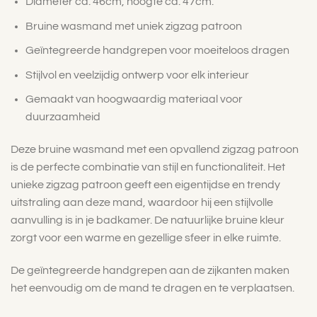
Diameter ca. 46cm, hoogte ca. 47cm.
Bruine wasmand met uniek zigzag patroon
Geïntegreerde handgrepen voor moeiteloos dragen
Stijlvol en veelzijdig ontwerp voor elk interieur
Gemaakt van hoogwaardig materiaal voor
duurzaamheid
Deze bruine wasmand met een opvallend zigzag patroon
is de perfecte combinatie van stijl en functionaliteit. Het
unieke zigzag patroon geeft een eigentijdse en trendy
uitstraling aan deze mand, waardoor hij een stijlvolle
aanvulling is in je badkamer. De natuurlijke bruine kleur
zorgt voor een warme en gezellige sfeer in elke ruimte.
De geïntegreerde handgrepen aan de zijkanten maken
het eenvoudig om de mand te dragen en te verplaatsen.