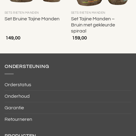
SETS RIETEN MANDEN
SETS RIETEN MANDEN
Set Tajine Manden –
Set Bruine Tajine Manden
Bruin met gekleurde
spiraal
149,00
159,00
ONDERSTEUNING
Orderstatus
Onderhoud
Garantie
Retourneren