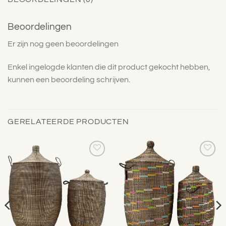
Beoordelingen
Er zijn nog geen beoordelingen
Enkel ingelogde klanten die dit product gekocht hebben,
kunnen een beoordeling schrijven.
GERELATEERDE PRODUCTEN
Toevoegen
Toevoegen
aan
aan
verlanglijst
verlanglijst